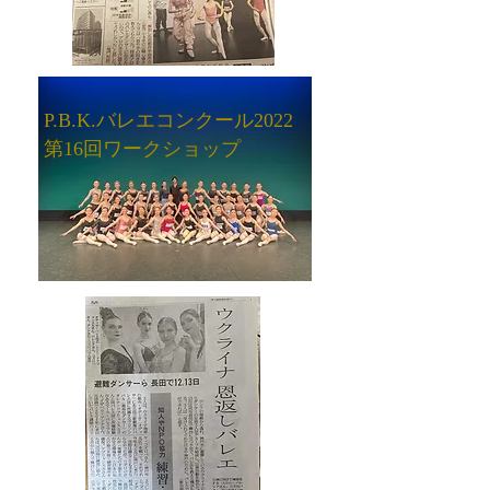
P.B.K.バレエコンクール2022
​第16回ワークショップ