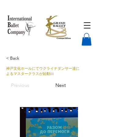
< Back
神戸文化ホールにてウクライナダンサー達に
よるマスタークラスが始動!!!
Previous
Next